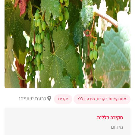
גבעת ישעיהו
אטרקציות
,
יקבים
,
מידע כללי
יקבים
סקירה כללית
מיקום