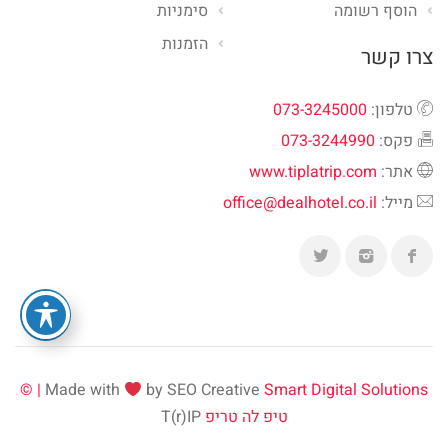
הוסף רשומה
סימניות
הזמנות
צרו קשר
טלפון:
073-3245000
פקס:
073-3244990
אתר:
www.tiplatrip.com
מייל:
office@dealhotel.co.il
Made with
by SEO Creative
Smart Digital Solutions | ©
טיפ לה טריפ
T(r)IP