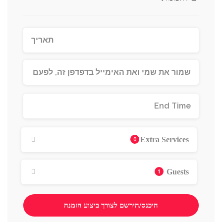
0
Extra Services
1
Guests
היכנס/הירשם לצורך ביצוע הזמנה