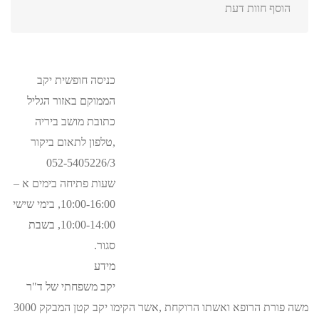
הוסף חוות דעת
כניסה חופשית יקב
הממוקם באזור הגליל
כתובת מושב ביריה
,טלפון לתאום ביקור
052-5405226/3
שעות פתיחה בימים א –
10:00-16:00, בימי שישי
10:00-14:00, בשבת
סגור.
מידע
יקב משפחתי של ד"ר
משה פורת הרופא ואשתו הרוקחת ,אשר הקימו יקב קטן המבקק 3000