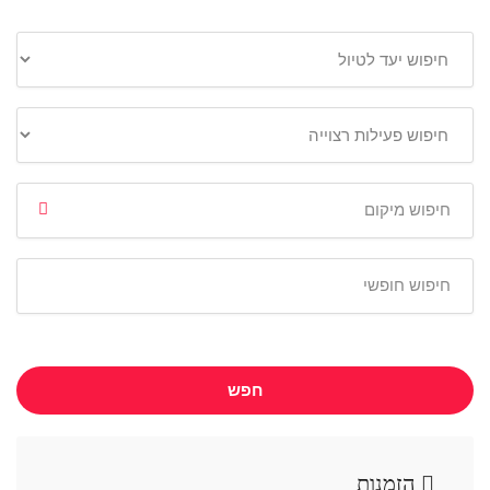
חפש
הזמנות