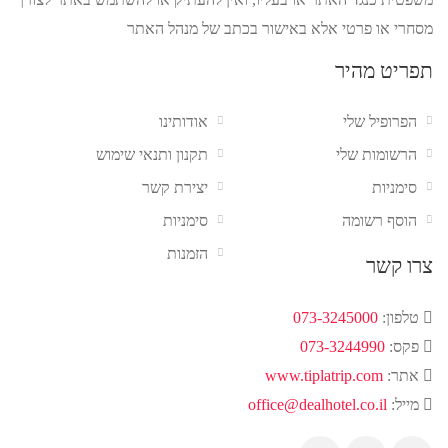
מסחרי או פרטי אלא באישור בכתב של מנהל האתר
תפריט מהיר
הפרופיל שלי
אודותינו
הרשומות שלי
תקנון ותנאי שימוש
סימניות
יצירת קשר
הוסף רשומה
סימניות
הזמנות
צרו קשר
טלפון:
073-3245000
פקס:
073-3244990
אתר:
www.tiplatrip.com
מייל:
office@dealhotel.co.il