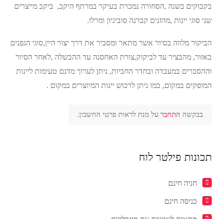
בקבוקים בשנה ,הסחורה נמכרת בעיקר במרתף היקב, ביקב מייצרים
שני סוגי יינות ,מהזנים קברנה סוביניון ומרלו.
הביקור מלווה בסיור אשר מתאר ומסביר את דרך יצור היין,סוגי הגפנים
באזור, מהבציר עד לביקוק,צורת האחסנה עד ההבשלה ,לאחר הסיור
וההסברים במעבדה ובחדר החביות, ניתן לערוך מדגם טעימות ליינות
המופקים במקום, כמו ניתן לרכוש יינות המיוצרים במקום .
בבקשה
התחבר
על מנת לראות פרטי החשבון.
תכונות פילטר לוח
חניה חינם
כניסה חינם