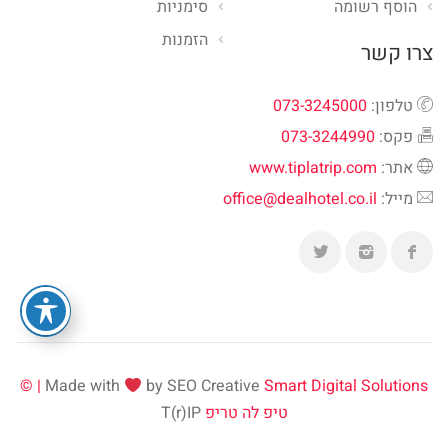
הוסף רשומה
סימניות
הזמנות
צרו קשר
טלפון:
073-3245000
פקס:
073-3244990
אתר:
www.tiplatrip.com
מייל:
office@dealhotel.co.il
Made with
by SEO Creative
Smart Digital Solutions | ©
טיפ לה טריפ
T(r)IP