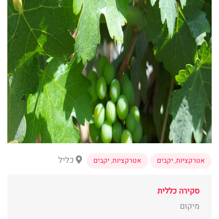
כליל
אטרקציות
,
יקבים
אטרקציות
,
יקבים
סקירה כללית
מיקום