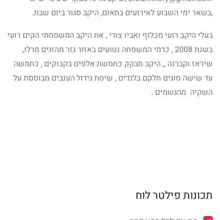
,בשאר ימי השבוע לאירועים בתאום, היקב סגור ביום שבת.
בעלי היקב רועי מכלוף ואביו צורי , את היקב המשפחתי הקים רועי
בשנת 2008 , כרמי המשפחה נטועים באזור גזר מהזנים מרלו,
שיראז וקברנה ,, היקב מבקק כחמשת אלפים בקבוקים , כחמשה
עד שישה סוגים חלקם בלנדים , שיטת גידול הענבים מבוססת על
השקיה מהגשמים .
תכונות פילטר לוח