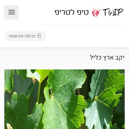
כניסה והרשמה
יקב ארץ כליל