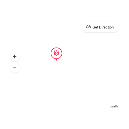
Get Direction
Leaflet