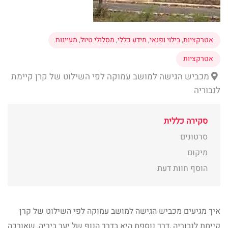
אטרקציות
,
בילוי ופנאי
,
מידע כללי
,
מסלולי טיול
,
מעיינות
אטרקציות
מכביש הגישה למושב עמוקה לפי השילוט של קרן קיימת
לנבוריה
סקירה כללית
סרטונים
מיקום
הוסף חוות דעת
איך מגיעים מכביש הגישה למושב עמוקה לפי השילוט של קרן
קיימת לנבוריה ,דרך נוספת היא בדרך הנוף של יער ביריה, שאורכה