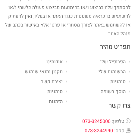
להסתמך עליו בביצוע ו/או בהימנעות מביצוע פעולה כלשהי ו/או
להשתמש בו כראיה משפטית כנגד האתר או בעליו, ואין להעתיק
או להשתמש באתר לצורך מסחרי או פרטי אלא באישור בכתב של
מנהל האתר
תפריט מהיר
הפרופיל שלי
אודותינו
הרשומות שלי
תקנון ותנאי שימוש
סימניות
יצירת קשר
הוסף רשומה
סימניות
הזמנות
צרו קשר
טלפון:
073-3245000
פקס:
073-3244990