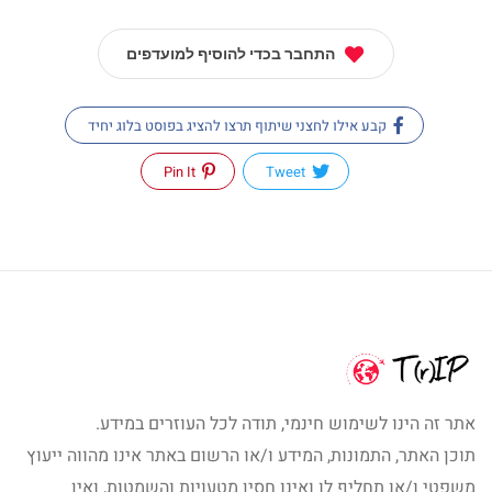
התחבר בכדי להוסיף למועדפים
קבע אילו לחצני שיתוף תרצו להציג בפוסט בלוג יחיד
Pin It
Tweet
אתר זה הינו לשימוש חינמי, תודה לכל העוזרים במידע.
תוכן האתר, התמונות, המידע ו/או הרשום באתר אינו מהווה ייעוץ
משפטי ו/או תחליף לו ואינו חסין מטעויות והשמטות, ואין