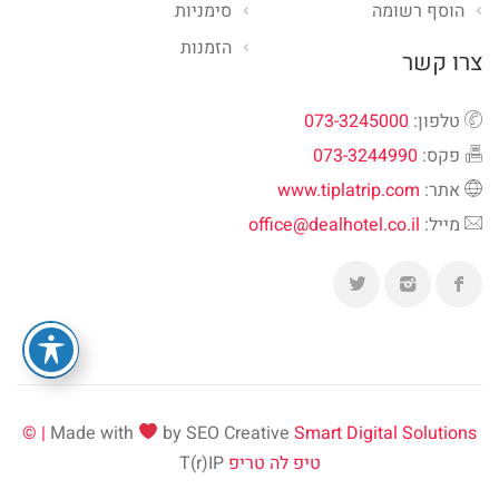
הוסף רשומה
סימניות
הזמנות
צרו קשר
טלפון:
073-3245000
פקס:
073-3244990
אתר:
www.tiplatrip.com
מייל:
office@dealhotel.co.il
Made with
by SEO Creative
Smart Digital Solutions | ©
טיפ לה טריפ
T(r)IP