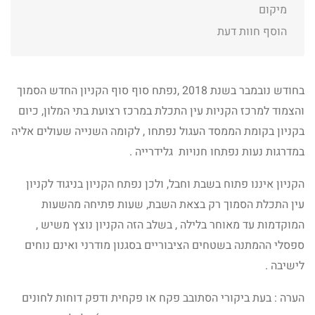
מיקום
הוסף חוות דעת
בחודש נובמבר בשנת 2018 ,נפתח סוף סוף הקניון החדש הסמוך
והצמוד למרכז הקניות עין התכלת במרכז רצועת בתי המלון, כיום
בקניון בקומת הממסד העגול נפתחו , לקומה השנייה שעולים אליה
במדרגות נעות נפתחו חנויות גלידרייה .
הקניון איננו פתוח בשבת וחבל, ולכן נפתח הקניון בניגוד לקניון
עין התכלת הסמוך רק בצאת השבת, שעות פתיחה מהשעות
המוקדמות עד מאוחר בלילה , בשלב הזה הקניון נוצץ משיש ,
ספסלי ההמתנה בשטחים הציבוריים בסגנון מודרני ואינם נוחים
לישיבה .
הערה : בעת ביקורי הסתובב פקח או פקחית ודפק דוחות לחונים