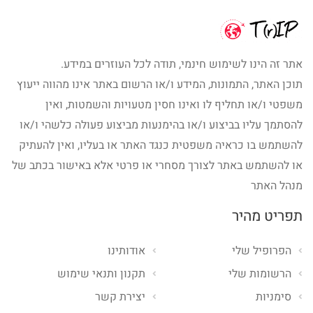
אתר זה הינו לשימוש חינמי, תודה לכל העוזרים במידע.
תוכן האתר, התמונות, המידע ו/או הרשום באתר אינו מהווה ייעוץ
משפטי ו/או תחליף לו ואינו חסין מטעויות והשמטות, ואין
להסתמך עליו בביצוע ו/או בהימנעות מביצוע פעולה כלשהי ו/או
להשתמש בו כראיה משפטית כנגד האתר או בעליו, ואין להעתיק
או להשתמש באתר לצורך מסחרי או פרטי אלא באישור בכתב של
מנהל האתר
תפריט מהיר
הפרופיל שלי
אודותינו
הרשומות שלי
תקנון ותנאי שימוש
סימניות
יצירת קשר