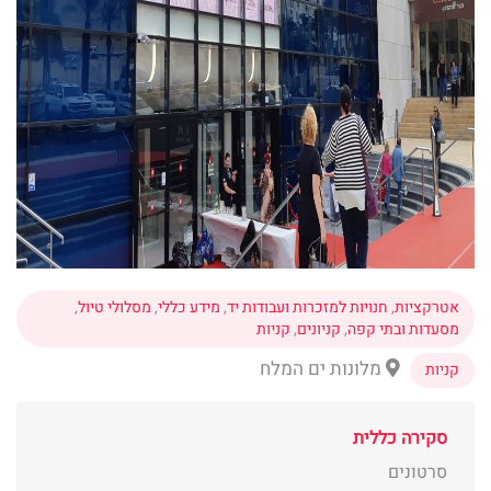
אטרקציות
,
חנויות למזכרות ועבודות יד
,
מידע כללי
,
מסלולי טיול
,
מסעדות ובתי קפה
,
קניונים
,
קניות
מלונות ים המלח
קניות
סקירה כללית
סרטונים