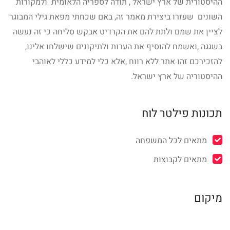
ההיסטורית של ארץ ישראל , תודה לספריה הלאומית ולמקורות
השונים שעזרו ביצירת מאמר זה, באם שכחתי מפאת גילי המבוגר
לציין את שמם ולתת להם את הקרדיט אבקש סליחה כי זה נעשה
בשגגה ,ואשמח להוסיף את הערות ולתיקונים שישלחו אלינו,
להזכירכם זהו אתר ללא רווח ,אלא כלי למידע כללי לאוהבי
ההיסטוריה של ארץ ישראל.
תכונות פילטר לוח
מתאים לכל המשפחה
מתאים לקבוצות
מיקום