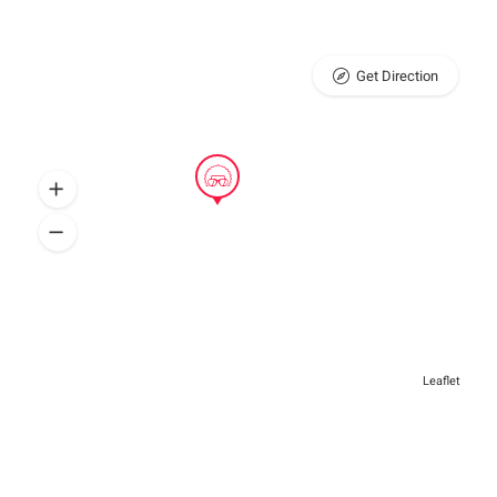
Get Direction
Leaflet