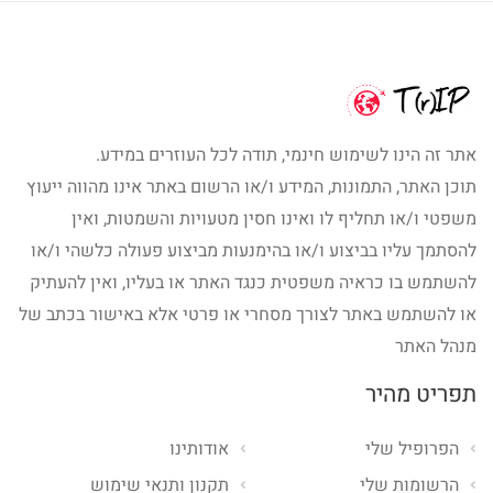
אתר זה הינו לשימוש חינמי, תודה לכל העוזרים במידע.
תוכן האתר, התמונות, המידע ו/או הרשום באתר אינו מהווה ייעוץ
משפטי ו/או תחליף לו ואינו חסין מטעויות והשמטות, ואין
להסתמך עליו בביצוע ו/או בהימנעות מביצוע פעולה כלשהי ו/או
להשתמש בו כראיה משפטית כנגד האתר או בעליו, ואין להעתיק
או להשתמש באתר לצורך מסחרי או פרטי אלא באישור בכתב של
מנהל האתר
תפריט מהיר
הפרופיל שלי
אודותינו
הרשומות שלי
תקנון ותנאי שימוש