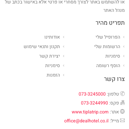
או להשתמש באתר לצורך מסחרי או פרטי אלא באישור בכתב של
מנהל האתר
תפריט מהיר
הפרופיל שלי
אודותינו
הרשומות שלי
תקנון ותנאי שימוש
סימניות
יצירת קשר
הוסף רשומה
סימניות
הזמנות
צרו קשר
טלפון:
073-3245000
פקס:
073-3244990
אתר:
www.tiplatrip.com
מייל:
office@dealhotel.co.il