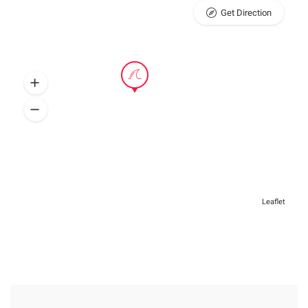
Get Direction
Leaflet