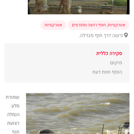
אטרקציות
,
חופי רחצה ומפרצים
אטרקציות
גישה דרך חוף מגדלה.
סקירה כללית
מיקום
הוסף חוות דעת
שמורת
סלע
הנמלה
רצועת
חוף