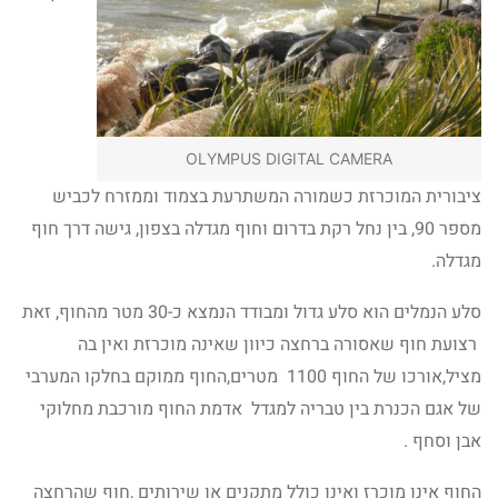
OLYMPUS DIGITAL CAMERA
ציבורית המוכרזת כשמורה המשתרעת בצמוד וממזרח לכביש
מספר 90, בין נחל רקת בדרום וחוף מגדלה בצפון, גישה דרך חוף
מגדלה.
סלע הנמלים הוא סלע גדול ומבודד הנמצא כ-30 מטר מהחוף, זאת
רצועת חוף שאסורה ברחצה כיוון שאינה מוכרזת ואין בה
מציל,אורכו של החוף 1100 מטרים,החוף ממוקם בחלקו המערבי
של אגם הכנרת בין טבריה למגדל אדמת החוף מורכבת מחלוקי
אבן וסחף .
החוף אינו מוכרז ואינו כולל מתקנים או שירותים ,חוף שהרחצה