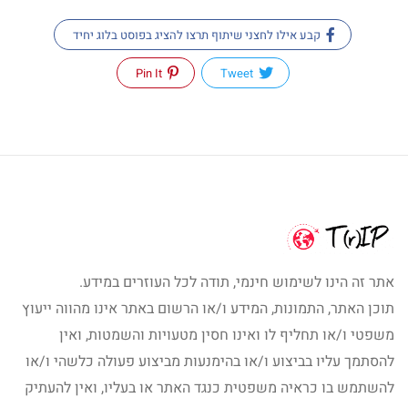
קבע אילו לחצני שיתוף תרצו להציג בפוסט בלוג יחיד
Pin It
Tweet
אתר זה הינו לשימוש חינמי, תודה לכל העוזרים במידע.
תוכן האתר, התמונות, המידע ו/או הרשום באתר אינו מהווה ייעוץ
משפטי ו/או תחליף לו ואינו חסין מטעויות והשמטות, ואין
להסתמך עליו בביצוע ו/או בהימנעות מביצוע פעולה כלשהי ו/או
להשתמש בו כראיה משפטית כנגד האתר או בעליו, ואין להעתיק