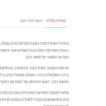
סקירה כללית
הוסף חוות דעת
בחזית הקתדראלה ניצבת מזרקת מים עגולה,ה
ניצבת המזרקה המורכבת משלוש אגני איסוף ל
הקדוש השומר על אנשי הים.
הדמות כקנטור נשית (יצור מיתולוגי) ,הנחלק
בידה השמאלית כדור העולם שמעליו צלב,ביד
האשה כתר, האגן התחתון של המזרקה נתמך ומ
מחוץ למעגל המזרקה המרכזית,ניצבים בארבע 
מים והמשמשים כסביל לשתייה,המים הניתזים 