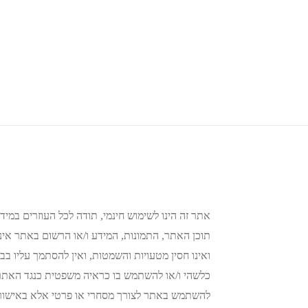
אתר זה הינו לשימוש חינמי, תודה לכל העוזרים במידע
תוכן האתר, התמונות, המידע ו/או הרשום באתר אינו 
ואינו חסין מטעויות והשמטות, ואין להסתמך עליו בבי
כלשהי ו/או להשתמש בו כראיה משפטית כנגד האתר א
להשתמש באתר לצורך מסחרי או פרטי אלא באישור