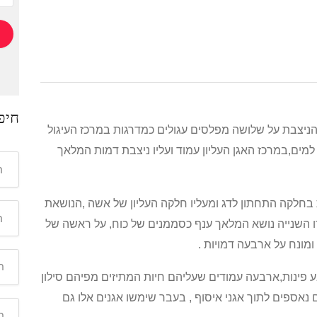
חיפ
ניצבת על שלושה מפלסים עגולים כמדרגות במרכז העיגול
מים,במרכז האגן העליון עמוד ועליו ניצבת דמות המלאך
ת בחלקה התחתון לדג ומעליו חלקה העליון של אשה ,הנושאת
ו השנייה נושא המלאך ענף כסממנים של כוח, על ראשה של
ונח על ארבעה דמויות .
פינות,ארבעה עמודים שעליהם חיות המתיזים מפיהם סילון
נאספים לתוך אגני איסוף , בעבר שימשו אגנים אלו גם