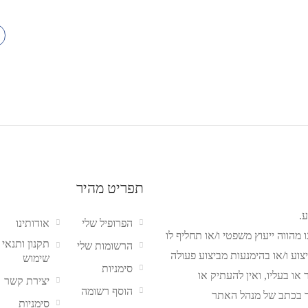
תפריט מהיר
.
הפרופיל שלי
אודותינו
מהווה ייעוץ משפטי ו/או תחליף לו
תקנון ותנאי
הרשומות שלי
צוע ו/או בהימנעות מביצוע פעולה
שימוש
סימניות
ו בעליו, ואין להעתיק או
יצירת קשר
הוסף רשומה
 בכתב של מנהל האתר
סימניות