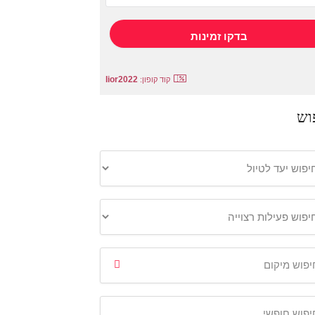
lior2022
קוד קופון:
וש