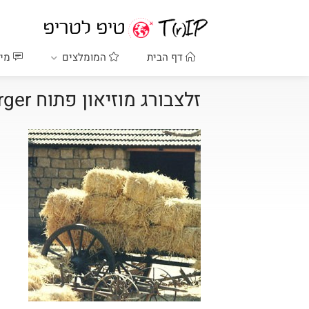
דף הבית
המומלצים
מיד
זלצבורג מוזיאון פתוח Erleben Sie das Salzburger