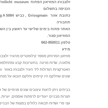
זלצבורג המוזיאון הפתוח
 Freilicht museum
הכניסה בתשלום
כתובת אזור
Grissgmain
, כביש
Hasenweg A 5084
תחבורה
המוזיאון סגור.
טלפון 662-850011
מידע
מלאכה, שדות מרעה בתערוכות קבע ומתחלפו
שונים שחלקם היו קיימים וחלקם הובאו על מנת 
בביתים ניתן לראות עיצובים שונים פנימיים של ה
חצרות מבניים ייעודיים לרפתות ואסמים, יערות,
עצי פרי ושדות תבואה כלולים במצגת של הבניי