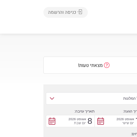
כניסה והרשמה
מצאתי טעות!
המלונות
ך הגעה:
תאריך עזיבה:
8
אוגוסט 2026
אוגוסט 2026
יום שישי
יום שבת
ים: