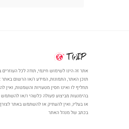
אתר זה הינו לשימוש חינמי, תודה לכל העוזרים ב
תוכן האתר, התמונות, המידע ו/או הרשום באתר א
תחליף לו ואינו חסין מטעויות והשמטות, ואין לה
בהימנעות מביצוע פעולה כלשהי ו/או להשתמש 
או בעליו, ואין להעתיק או להשתמש באתר לצורך
בכתב של מנהל האתר