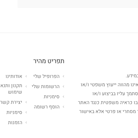
תפריט מהיר
מידע.
הפרופיל שלי
אודותינו
ינו מהווה ייעוץ משפטי ו/או
תקנון ותנאי
הרשומות שלי
שימוש
סתמך עליו בביצוע ו/או
סימניות
יצירת קשר
בו כראיה משפטית כנגד האתר
הוסף רשומה
 מסחרי או פרטי אלא באישור
סימניות
הזמנות