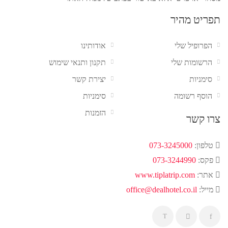
תפריט מהיר
הפרופיל שלי
אודותינו
הרשומות שלי
תקנון ותנאי שימוש
סימניות
יצירת קשר
הוסף רשומה
סימניות
הזמנות
צרו קשר
טלפון:
073-3245000
פקס:
073-3244990
אתר:
www.tiplatrip.com
מייל:
office@dealhotel.co.il