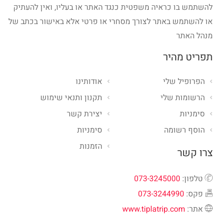
להשתמש בו כראיה משפטית כנגד האתר או בעליו, ואין להעתיק
או להשתמש באתר לצורך מסחרי או פרטי אלא באישור בכתב של
מנהל האתר
תפריט מהיר
הפרופיל שלי
אודותינו
הרשומות שלי
תקנון ותנאי שימוש
סימניות
יצירת קשר
הוסף רשומה
סימניות
הזמנות
צרו קשר
טלפון:
073-3245000
פקס:
073-3244990
אתר:
www.tiplatrip.com