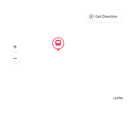
Get Direction
Leaflet