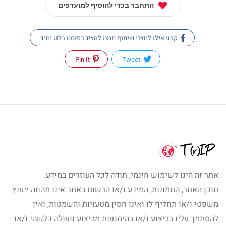
התחבר בכדי להוסיף למועדפים
קבע אילו לחצני שיתוף תרצו להציג בפוסט בלוג יחיד
Pin It
Tweet
אתר זה הינו לשימוש חינמי, תודה לכל העוזרים במידע.
תוכן האתר, התמונות, המידע ו/או הרשום באתר אינו מהווה ייעוץ
משפטי ו/או תחליף לו ואינו חסין מטעויות והשמטות, ואין
להסתמך עליו בביצוע ו/או בהימנעות מביצוע פעולה כלשהי ו/או