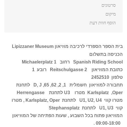
סרטונים
מיקום
הוסף חוות דעת
בית הספר הספרדי לרכיבה מוזיאון
Museum
Lipizzaner
הכניסה בתשלום
Riding School
Spanish
רחוב
1
Michaelerplatz
כתובת המוזיאון
Reitschulgasse 2
רובע 1
טלפון 2452510
תחבורה למוזיאון חשמלית 1, 2, 62, 65,
D, J
לתחנת
Karlsplatz ,Oper
מטרו
U3
לתחנת
Herrengasse
מטרו קווי
U1, U2, U4
לתחנת
Karlsplatz, Oper
, מטרו
קווי
U1, U3
לתחנת
Stephansplatz
המוזיאון פתוח בכל השבוע , שעות הפתיחה של המוזיאון
09:00-18:00 .