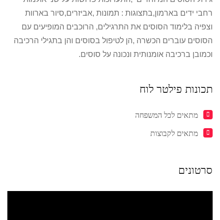
רחבי ידים בארמון,בתצוגות : תמונות ,אביזרים,סיור בארוות
וצפיה בלימוד הסוסים את התרגילים, הרוכבים המופיעים עם
הסוסים עוברים הכשרה ,הן לטיפול בסוסים והן בתגילי הרכיבה
וכמובן ברכיבה אומנותית ונכונה על סוסים.
תכונות פילטר לוח
מתאים לכל המשפחה
מתאים לקבוצות
סרטונים