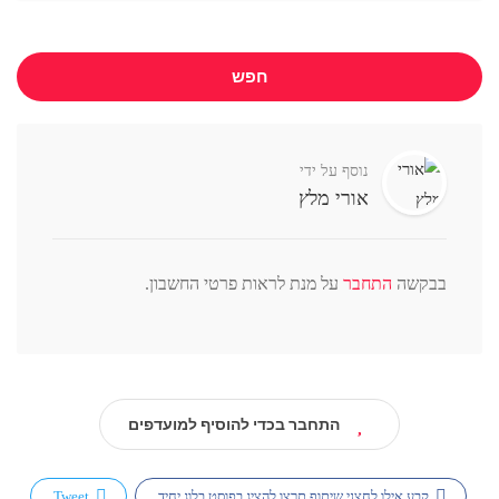
חפש
נוסף על ידי
אורי מלץ
בבקשה
התחבר
על מנת לראות פרטי החשבון.
התחבר בכדי להוסיף למועדפים
קבע אילו לחצני שיתוף תרצו להציג בפוסט בלוג יחיד
Tweet