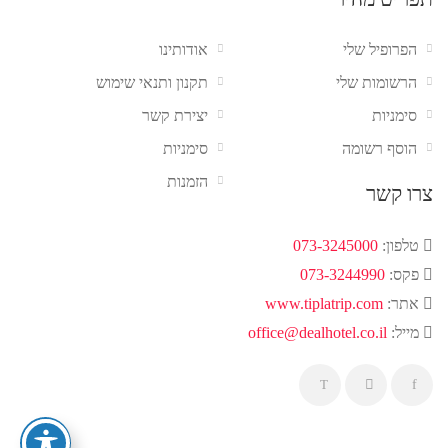
הפרופיל שלי
אודותינו
הרשומות שלי
תקנון ותנאי שימוש
סימניות
יצירת קשר
הוסף רשומה
סימניות
הזמנות
צרו קשר
טלפון:
073-3245000
פקס:
073-3244990
אתר:
www.tiplatrip.com
מייל:
office@dealhotel.co.il