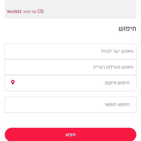
lior2022
קוד קופון:
חיפוש
חיפוש יעד לטיול
חיפוש פעילות רצוייה
חפש