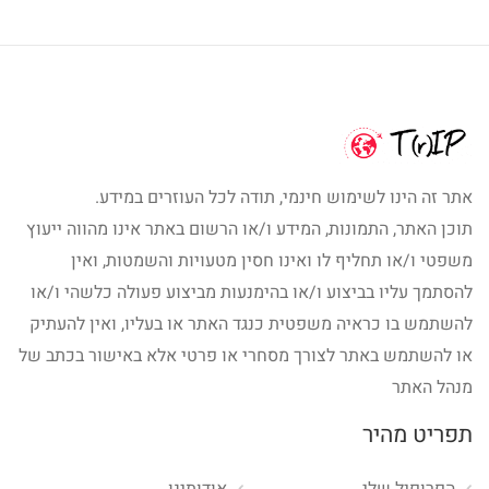
אתר זה הינו לשימוש חינמי, תודה לכל העוזרים במידע.
תוכן האתר, התמונות, המידע ו/או הרשום באתר אינו מהווה ייעוץ
משפטי ו/או תחליף לו ואינו חסין מטעויות והשמטות, ואין
להסתמך עליו בביצוע ו/או בהימנעות מביצוע פעולה כלשהי ו/או
להשתמש בו כראיה משפטית כנגד האתר או בעליו, ואין להעתיק
או להשתמש באתר לצורך מסחרי או פרטי אלא באישור בכתב של
מנהל האתר
תפריט מהיר
הפרופיל שלי
אודותינו