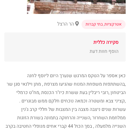
הר הרצל
אטרקציות
,
בתי קברות
סקירה כללית
הוסף חוות דעת
כאן אספר על הטקס המרגש שנערך היום ליוסף לחנה
,בהשתתפות משפחת המנוח שהגיעו מצרפת , מתן וילנאי סגן שר
הביטחון ,רובי ריבלין בעת ששרת כיו"ר הכנסת ,מח"ט כרמלי
,קציני צבא ומשטרה וכמאה נוכחים חלקם ממש מבוגרים .
עשרות שנים ניצבה מצבה בין המצבות של חללי קרב ג'נין
ממלחמת השחרור ,השנייה והרחוקה בתמונה בשורת הזוגות
השנייה מלמעלה , בסך הכול 44 קברי אחים מנופלי החטיבה בקרב