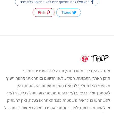
קבע אילו לחצני שיתוף תרצו להציג בפוסט בלוג יחיד
Pin It
Tweet
אתר זה הינו לשימוש חינמי, תודה לכל העוזרים במידע.
תוכן האתר, התמונות, המידע ו/או הרשום באתר אינו מהווה ייעוץ
משפטי ו/או תחליף לו ואינו חסין מטעויות והשמטות, ואין
להסתמך עליו בביצוע ו/או בהימנעות מביצוע פעולה כלשהי ו/או
להשתמש בו כראיה משפטית כנגד האתר או בעליו, ואין להעתיק
או להשתמש באתר לצורך מסחרי או פרטי אלא באישור בכתב של