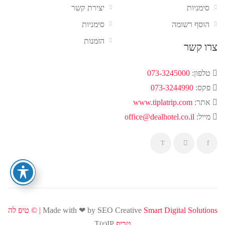
סימניות
יצירת קשר
הוסף רשומה
סימניות
הזמנות
צרו קשר
טלפון:
073-3245000
פקס:
073-3244990
אתר:
www.tiplatrip.com
מייל:
office@dealhotel.co.il
Smart Digital Solutions | ©
Made with ❤ by SEO Creative
טיפ לה
טריפ
T(r)IP