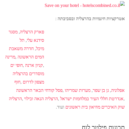
אטרקציות חינמיות בהרצליה ובסביבתה
:
פארק הרצליה
,
מסגד
סידנא עלי
,
תל
מיכל
,
חדרה משאבת
המים הראשונה
,
מרינה
,
קניון ארנה
,
חופי ים
מוסדרים בהרצליה
מצפון לדרום
,
חוף
אפלוניה
,
גן בן שפר
,
מערות שמריהו
,
פסל קודחי הבאר הראשונה
,
אנדרטת חללי העיר במלחמות ישראל
,
הרצליה הנאה ובילוי
,
הרצליה
שוק האיכרים
מוזיאון בית ראשונים
ועוד.
תכונות פילטר לוח