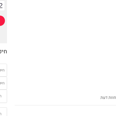
2
חיפ
חיפ
חיפ
וות דעת