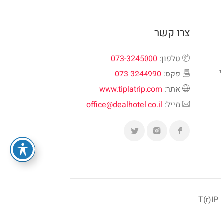
צרו קשר
טלפון:
073-3245000
פקס:
073-3244990
אתר:
www.tiplatrip.com
מייל:
office@dealhotel.co.il
T(r)IP