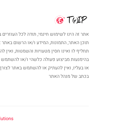
אתר זה הינו לשימוש חינמי, תודה לכל העוזרים ב
תוכן האתר, התמונות, המידע ו/או הרשום באתר א
תחליף לו ואינו חסין מטעויות והשמטות, ואין לה
בהימנעות מביצוע פעולה כלשהי ו/או להשתמש 
או בעליו, ואין להעתיק או להשתמש באתר לצורך
בכתב של מנהל האתר
ions | ©