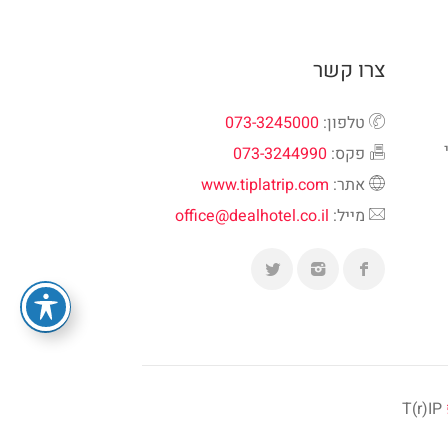
צרו קשר
טלפון:
073-3245000
פקס:
073-3244990
אתר:
www.tiplatrip.com
מייל:
office@dealhotel.co.il
T(r)IP