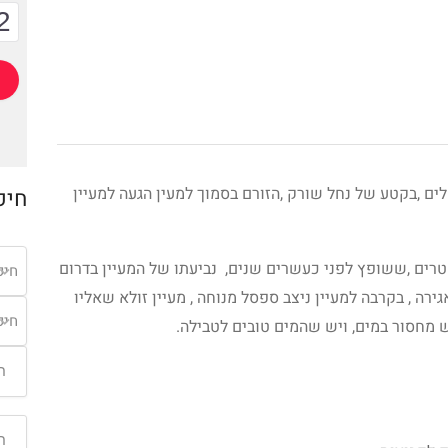
2
ם ,בקטע של נחל שורק ,הזורם בסמוך למעין הגעה למעיין
חיפ
מטרים ,ששופץ לפני כעשרים שנים, נביעתו של המעיין בדרום
חיפ
ה , בקרבה למעיין ניצב ספסל מנוחה , מעיין זולא שאליו
חיפ
 מחסור במים, ויש שהמים טובים לטבילה.