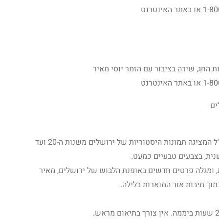
 החג, שירה בציבור עם הזמר יוסי מאיר
ים
תערוכת צילום מבית ארכיון הצילומים של קק"ל המציגה תמונות היסטוריות של ירושלים משנות ה-20 ועד
, ומגלה פרטים חדשים באופנת הלבוש של ירושלים, מאיר
וך תיבות אור המוארות בלילה.