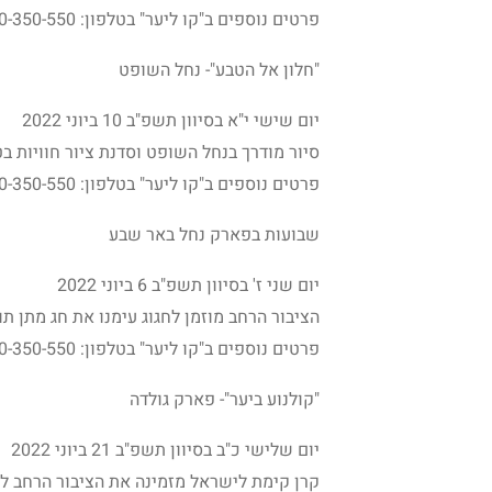
פרטים נוספים ב"קו ליער" בטלפון: 1-800-350-550 או באתר האינטרנט
"חלון אל הטבע"- נחל השופט
יום שישי י"א בסיוון תשפ"ב 10 ביוני 2022
סיור מודרך בנחל השופט וסדנת ציור חוויות בט
פרטים נוספים ב"קו ליער" בטלפון: 1-800-350-550 או באתר האינטרנט
שבועות בפארק נחל באר שבע
יום שני ז' בסיוון תשפ"ב 6 ביוני 2022
הציבור הרחב מוזמן לחגוג עימנו את חג מתן תו
פרטים נוספים ב"קו ליער" בטלפון: 1-800-350-550 או באתר האינטרנט
"קולנוע ביער"- פארק גולדה
יום שלישי כ"ב בסיוון תשפ"ב 21 ביוני 2022
קרן קימת לישראל מזמינה את הציבור הרחב לה