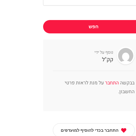
חפש
נוסף על ידי
קק"ל
בבקשה
התחבר
על מנת לראות פרטי
החשבון.
התחבר בכדי להוסיף למועדפים