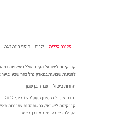
סקירה כללית
גלריה
הוסף חוות דעת
קרן קימת לישראל תקיים שלל פעילויות במהלך
לחגיגות שבועות בפארק נחל באר שבע וביער צ
תחרות בישול – פגודה בן שמן
יום חמישי י"ז בסיוון תשפ"ב 16 ביוני 2022
קרן קימת לישראל, בהשתתפות שגרירות תאילנ
הפעלות יצירה וסיור מודרך באתר