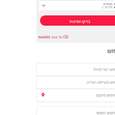
מבוגרים:
חדרים: 1
lior2022
קוד קופון:
וש
וש יעד לטיול
וש פעילות רצוייה