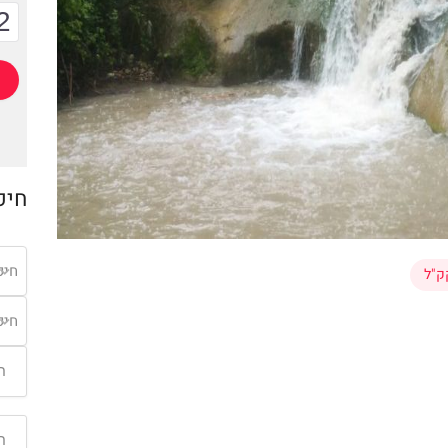
2
חיפ
חיפ
ק"ל
חיפ