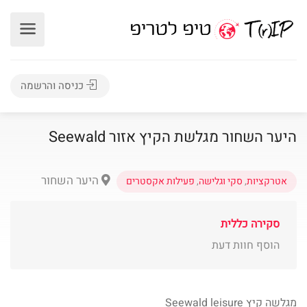
כניסה והרשמה
היער השחור מגלשת הקיץ אזור Seewald
היער השחור
אטרקציות
,
סקי וגלישה
,
פעילות אקסטרים
סקירה כללית
הוסף חוות דעת
מגלשה קיץ Seewald leisure