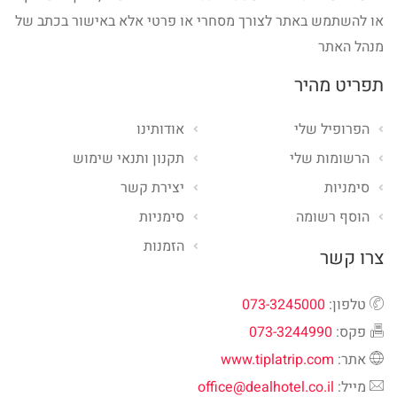
או להשתמש באתר לצורך מסחרי או פרטי אלא באישור בכתב של
מנהל האתר
תפריט מהיר
הפרופיל שלי
אודותינו
הרשומות שלי
תקנון ותנאי שימוש
סימניות
יצירת קשר
הוסף רשומה
סימניות
הזמנות
צרו קשר
טלפון:
073-3245000
פקס:
073-3244990
אתר:
www.tiplatrip.com
מייל:
office@dealhotel.co.il