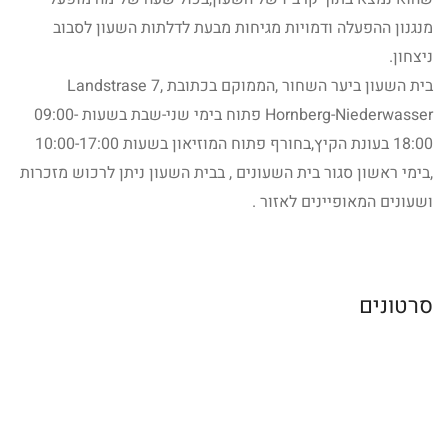
מנגנון ההפעלה ודמויות מגיחות מבעת לדלתות השעון לסבוב
ניצחון.
בית השעון ביער השחור ,הממוקם בכתובת Landstrase 7,
Hornberg-Niederwasser פתוח בימי שני-שבת בשעות 09:00-
18:00 בעונת הקיץ,בחורף פתוח המוזיאון בשעות 10:00-17:00
,בימי ראשון סגור בית השעונים , בבית השעון ניתן לרכוש מזכרות
ושעונים המאופיינים לאזור .
סרטונים