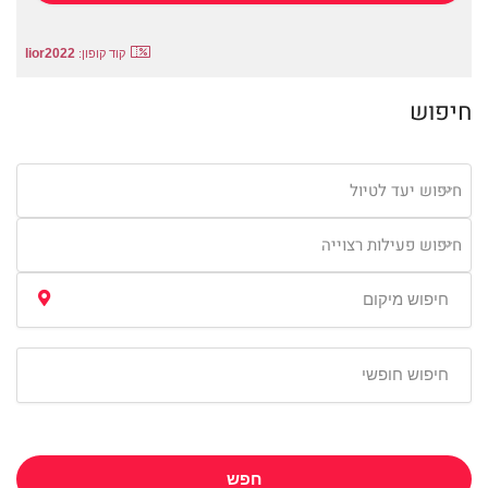
lior2022
קוד קופון:
חיפוש
חיפוש יעד לטיול
חיפוש פעילות רצוייה
חפש