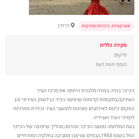
דרזדן
אטרקציות
,
כיכרות ומזרקות
סקירה כללית
מיקום
הוסף חוות דעת
הכיכר בנויה בצורה מלבנית היוותה את מרכז העיר
העתיקה,בתקופות קדומות שימשה הכיר הן לשוק העירוני והן
כמקום כינוס לאירועים וחגיגות לתושבי העיר וכזירת תחרויות
לנסיכי העיר ואביריה .
בעת המלחמה נפגעה הכיכר ונהרסה,תהליך שיפוצה של הכיכר
החל בשנת 1953,הבתים שניצבו מסביבה בחלקיה המזרחיים