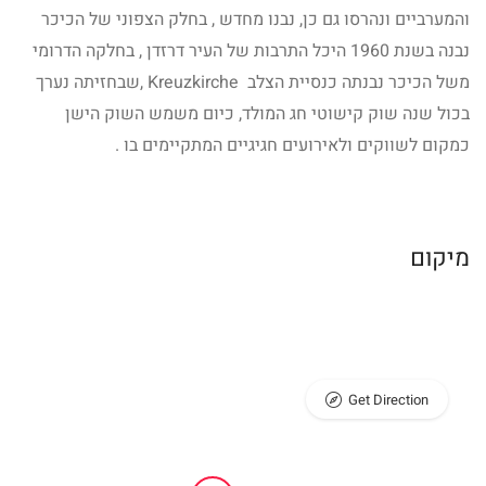
והמערביים ונהרסו גם כן, נבנו מחדש , בחלק הצפוני של הכיכר
נבנה בשנת 1960 היכל התרבות של העיר דרזדן , בחלקה הדרומי
משל הכיכר נבנתה כנסיית הצלב Kreuzkirche ,שבחזיתה נערך
בכול שנה שוק קישוטי חג המולד, כיום משמש השוק הישן
כמקום לשווקים ולאירועים חגיגיים המתקיימים בו .
מיקום
Get Direction