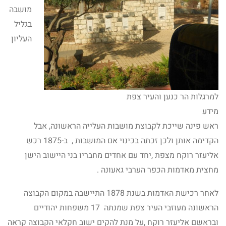
מושבה
בגליל
העליון
למרגלות הר כנען והעיר צפת
מידע
ראש פינה שייכת לקבוצת מושבות העלייה הראשונה, אבל
הקדימה אותן ולכן זכתה בכינוי אם המושבות , ב-1875 רכש
אליעזר רוקח מצפת ,יחד עם אחדים מחבריו בני היישוב הישן
מחצית מאדמות הכפר הערבי גאעונה .
לאחר רכישת האדמות בשנת 1878 התיישבה במקום הקבוצה
הראשונה מעוזבי העיר צפת שמנתה 17 משפחות יהודיים
ובראשם אליעזר רוקח ,על מנת להקים ישוב חקלאי הקבוצה קראה