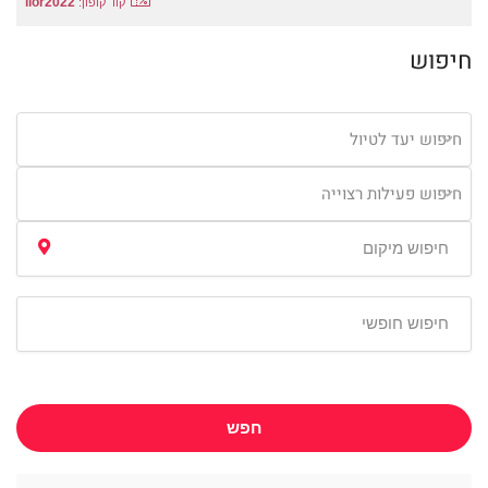
lior2022
קוד קופון:
חיפוש
חיפוש יעד לטיול
חיפוש פעילות רצוייה
חפש