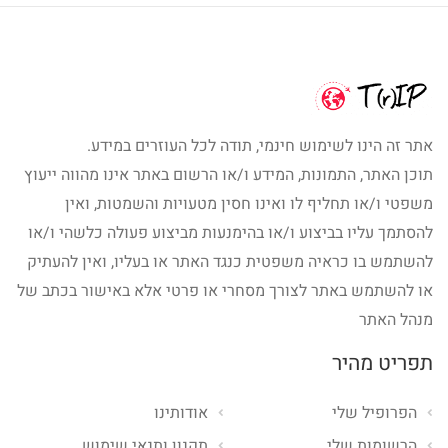
אתר זה הינו לשימוש חינמי, תודה לכל העוזרים במידע.
תוכן האתר, התמונות, המידע ו/או הרשום באתר אינו מהווה ייעוץ
משפטי ו/או תחליף לו ואינו חסין מטעויות והשמטות, ואין
להסתמך עליו בביצוע ו/או בהימנעות מביצוע פעולה כלשהי ו/או
להשתמש בו כראיה משפטית כנגד האתר או בעליו, ואין להעתיק
או להשתמש באתר לצורך מסחרי או פרטי אלא באישור בכתב של
מנהל האתר
תפריט מהיר
הפרופיל שלי
אודותינו
הרשומות שלי
תקנון ותנאי שימוש