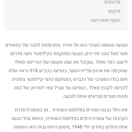
סרטונים
מיקום
הוסף חוות דעת
הגבעה ששמה הערבי הוא תל חנזיר ,מתרוממת לגובה של כמאתים
מטר מעל גובה פני הים, הגבעה ממוקמת כקילומטר וחצי מדרום
לישוב כפר סאלד ,שקיבל את שמו משמה של הנרייטה סאלד
שהקימה את ארגון עליית הנוער, בנסיעה בכביש 918 נראה שלט
חום בצדו המערבי של הכביש ,הממוקם כחצי קילומטר צפונית
לכניסה לקבוץ סאלד , הנסיעה על שביל עפר למרחק של כמה
מאות מטרים מביאים אותנו לגבעה .
את התל כבשו הסורים במלחמת השחרור , אך במסגרת סדרת
הקרבות של עשרת הימים במלחמת השחרור, כוחות צהל כבשו
אותו מחדש בחודש יולי 1948 ,משום היותו גבוה הוא השתווה