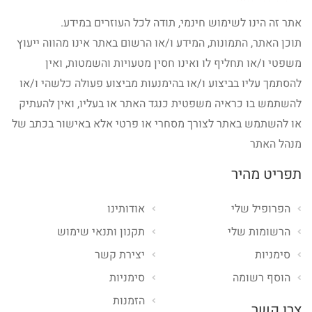
אתר זה הינו לשימוש חינמי, תודה לכל העוזרים במידע.
תוכן האתר, התמונות, המידע ו/או הרשום באתר אינו מהווה ייעוץ
משפטי ו/או תחליף לו ואינו חסין מטעויות והשמטות, ואין
להסתמך עליו בביצוע ו/או בהימנעות מביצוע פעולה כלשהי ו/או
להשתמש בו כראיה משפטית כנגד האתר או בעליו, ואין להעתיק
או להשתמש באתר לצורך מסחרי או פרטי אלא באישור בכתב של
מנהל האתר
תפריט מהיר
הפרופיל שלי
אודותינו
הרשומות שלי
תקנון ותנאי שימוש
סימניות
יצירת קשר
הוסף רשומה
סימניות
הזמנות
צרו קשר