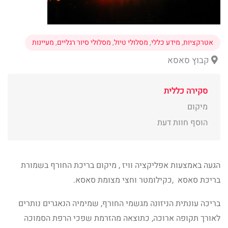
אטרקציות
,
מידע כללי
,
מסלולי טיול
,
מסלולי סיור רגליים
,
מעיינות
קבוץ סאסא
סקירה כללית
מיקום
הוסף חוות דעת
הגעה באמצעות אפליקציה וויז , מיקום בריכת החורף בשמורת
בריכת סאסא ,כקילומטר וחצי מצומת סאסא.
בריכה עונתית הניזונה מגשמי החורף, שמימיה הנאגרים נותרים
לאורך תקופה ארוכה, כתוצאה מהזרמת שפכי הרפת הסמוכה