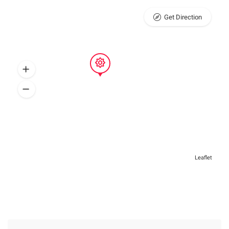
Get Direction
Leaflet