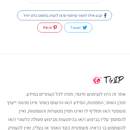
קבע אילו לחצני שיתוף תרצו להציג בפוסט בלוג יחיד
Pin It
Tweet
אתר זה הינו לשימוש חינמי, תודה לכל העוזרים במידע.
תוכן האתר, התמונות, המידע ו/או הרשום באתר אינו מהווה ייעוץ
משפטי ו/או תחליף לו ואינו חסין מטעויות והשמטות, ואין
להסתמך עליו בביצוע ו/או בהימנעות מביצוע פעולה כלשהי ו/או
להשתמש בו כראיה משפטית כנגד האתר או בעליו, ואין להעתיק