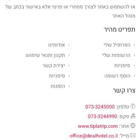
או להשתמש באתר לצורך מסחרי או פרטי אלא באישור בכתב של
מנהל האתר
תפריט מהיר
הפרופיל שלי
אודותינו
הרשומות שלי
תקנון ותנאי שימוש
סימניות
יצירת קשר
הוסף רשומה
סימניות
הזמנות
צרו קשר
טלפון:
073-3245000
פקס:
073-3244990
אתר:
www.tiplatrip.com
מייל:
office@dealhotel.co.il