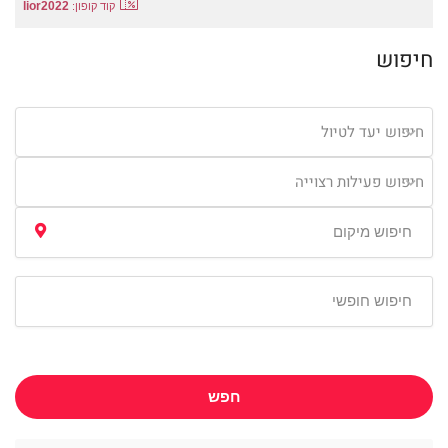
lior2022
קוד קופון:
חיפוש
חיפוש יעד לטיול
חיפוש פעילות רצוייה
חפש