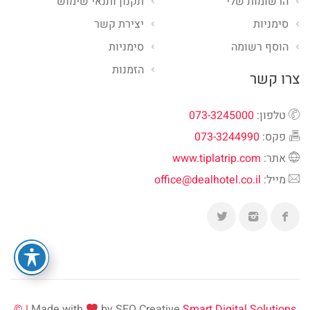
הרשומות שלי
תקנון ותנאי שימוש
סימניות
יצירת קשר
הוסף רשומה
סימניות
הזמנות
צרו קשר
טלפון:
073-3245000
פקס:
073-3244990
אתר:
www.tiplatrip.com
מייל:
office@dealhotel.co.il
Made with
by SEO Creative
Smart Digital Solutions | ©