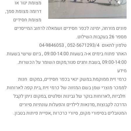
מצומת יגור או
דרומה מצומת סמך,
מצומת חסידים
פונים מזרחה, ימינה לכפר חסידים ושמאלה לרחוב המייסדים
מספר 26 בעקבות השילוט.
טלפון לתאום 052-5671293/4 , 04-9846053
האתר פתוח בימים א-ה בשעות 09:00-14:00 , ביום שישי בשעות
09:00-14:00 ,בשבת וחגים סגור,מקום השומר על הכשרות.
מידע
כרמי זית ממוקמת במשק ינאי בכפר חסידים, במקום חנות
לממכר מוצרי שמן בשם המזווה של כרמי זית ,בית קפה לארוחות
חלביות ,לארוחות בוקר של גבינות וסלטים ,במקום ניתן לקבל
הדרכה לקבוצות ,סדנאות לילדים והפעלות עונתיות סיורים
המטובלים בסיפורי מקום, סיורי כרכרות ,אפיית פיתות בטבון.