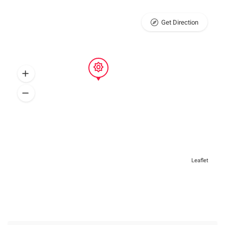
Get Direction
Leaflet