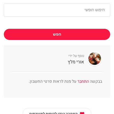
חפש
נוסף על ידי
אורי מלץ
בבקשה
התחבר
על מנת לראות פרטי החשבון.
התחבר בכדי להוסיף למועדפים