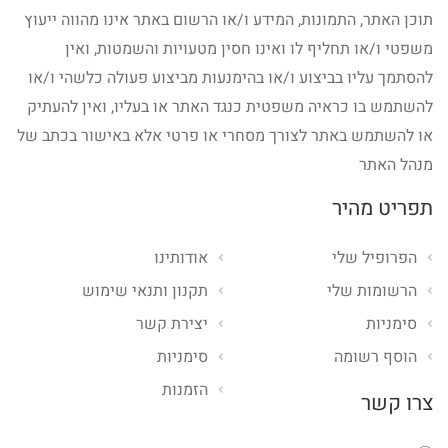
תוכן האתר, התמונות, המידע ו/או הרשום באתר אינו מהווה ייעוץ
משפטי ו/או תחליף לו ואינו חסין מטעויות והשמטות, ואין
להסתמך עליו בביצוע ו/או בהימנעות מביצוע פעולה כלשהי ו/או
להשתמש בו כראיה משפטית כנגד האתר או בעליו, ואין להעתיק
או להשתמש באתר לצורך מסחרי או פרטי אלא באישור בכתב של
מנהל האתר
תפריט מהיר
הפרופיל שלי
אודותינו
הרשומות שלי
תקנון ותנאי שימוש
סימניות
יצירת קשר
הוסף רשומה
סימניות
הזמנות
צרו קשר