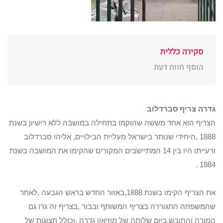
סקירה כללית
הוסף חוות דעת
גדרה צריף סברדלוב
הצריף הוא אחד מששה שהוקמו בתחילה במושבה ללא רישיון בשנת
1888 ,היחידי שנותר בישראל מעליית הבילויים, אליהו סברדלוב
ורעייתו היו בין 14 המתיישבים המקורים שהקימו את המושבה בשנת
1884 .
את הצריף הקימו בשנת 1888,באזור החדש בראש הגבעה ,לאחר
שהמשפחה התגוררה בצריף המשותף ובבור ,בצריף זה גרו גם
המורה והחובש,כיום שלוחה של מוזיאון גדרה ,וכולל תצוגות של