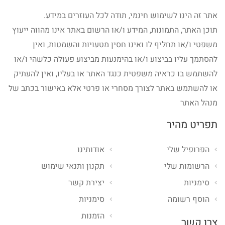
אתר זה הינו לשימוש חינמי, תודה לכל העוזרים במידע.
תוכן האתר, התמונות, המידע ו/או הרשום באתר אינו מהווה ייעוץ
משפטי ו/או תחליף לו ואינו חסין מטעויות והשמטות, ואין
להסתמך עליו בביצוע ו/או בהימנעות מביצוע פעולה כלשהי ו/או
להשתמש בו כראיה משפטית כנגד האתר או בעליו, ואין להעתיק
או להשתמש באתר לצורך מסחרי או פרטי אלא באישור בכתב של
מנהל האתר
תפריט מהיר
הפרופיל שלי
אודותינו
הרשומות שלי
תקנון ותנאי שימוש
סימניות
יצירת קשר
הוסף רשומה
סימניות
הזמנות
צרו קשר