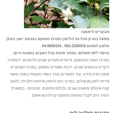
מבקרים לימונטו
מפעל בוטיק הכל על הלימון
המרכז ממוקם בגבעת יואב בגולן
טלפון לתאום 052-2258418 , 04-6600104
כניסה ללא תשלום ,
האתר פתוח בכל השבוע בשעות היום .
במרכז הנאה והמושקע, מייצרים מוצרים שונים מלימונים: לימונדה,
ליקרים בטעמים שונים, ריבות ומוצרים נוספים, במרכז המבקרים
מוקרן סרט מידע, יצור המוצרים נערך בשתי תקופות בשנה כאשר
פירות לימון מבשילים, במרכז ניתן להזמין ארוחות חלביות, ללגום
קפה איטלקי מסוגים שונים ,ולבלוס מתוקים וקינוחים , במסגרת
הסיור ניתן לקבל טעימות מהמוצרים ולרכוש אותם.