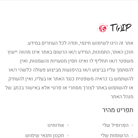
אתר זה הינו לשימוש חינמי, תודה לכל העוזרים במידע.
תוכן האתר, התמונות, המידע ו/או הרשום באתר אינו מהווה ייעוץ
משפטי ו/או תחליף לו ואינו חסין מטעויות והשמטות, ואין
להסתמך עליו בביצוע ו/או בהימנעות מביצוע פעולה כלשהי ו/או
להשתמש בו כראיה משפטית כנגד האתר או בעליו, ואין להעתיק
או להשתמש באתר לצורך מסחרי או פרטי אלא באישור בכתב של
מנהל האתר
תפריט מהיר
הפרופיל שלי
אודותינו
הרשומות שלי
תקנון ותנאי שימוש