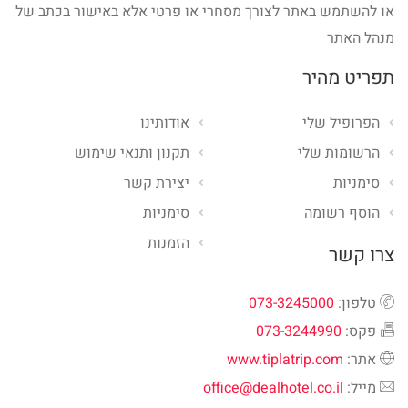
או להשתמש באתר לצורך מסחרי או פרטי אלא באישור בכתב של
מנהל האתר
תפריט מהיר
הפרופיל שלי
אודותינו
הרשומות שלי
תקנון ותנאי שימוש
סימניות
יצירת קשר
הוסף רשומה
סימניות
הזמנות
צרו קשר
טלפון:
073-3245000
פקס:
073-3244990
אתר:
www.tiplatrip.com
מייל:
office@dealhotel.co.il