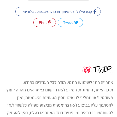
קבע אילו לחצני שיתוף תרצו להציג בפוסט בלוג יחיד
Pin It
Tweet
אתר זה הינו לשימוש חינמי, תודה לכל העוזרים במידע.
תוכן האתר, התמונות, המידע ו/או הרשום באתר אינו מהווה ייעוץ
משפטי ו/או תחליף לו ואינו חסין מטעויות והשמטות, ואין
להסתמך עליו בביצוע ו/או בהימנעות מביצוע פעולה כלשהי ו/או
להשתמש בו כראיה משפטית כנגד האתר או בעליו, ואין להעתיק