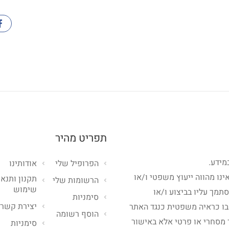
תפריט מהיר
מידע.
הפרופיל שלי
אודותינו
ינו מהווה ייעוץ משפטי ו/או
תקנון ותנאי
הרשומות שלי
שימוש
סתמך עליו בביצוע ו/או
סימניות
יצירת קשר
בו כראיה משפטית כנגד האתר
הוסף רשומה
 מסחרי או פרטי אלא באישור
סימניות