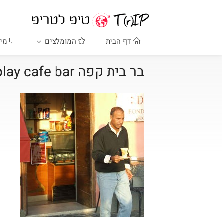
דף הבית
המומלצים
מיד
בר בית קפה play cafe bar