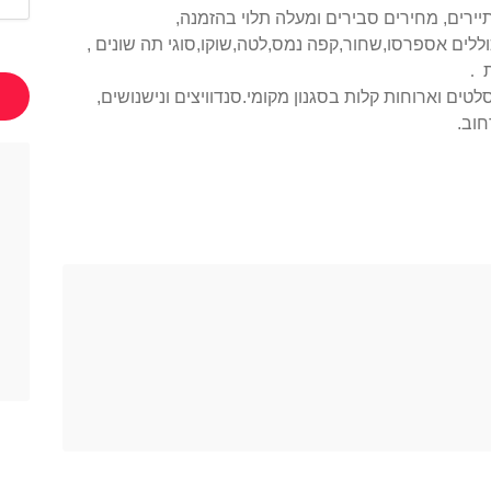
יירים, מחירים סבירים ומעלה תלוי בהזמנה,
ללים אספרסו,שחור,קפה נמס,לטה,שוקו,סוגי תה שונים ,
ות
.
טים וארוחות קלות בסגנון מקומי.סנדוויצים ונישנושים,
וב.