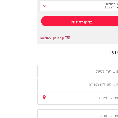
מבוגרים:
חדרים: 1
lior2022
קוד קופון:
וש
וש יעד לטיול
וש פעילות רצוייה