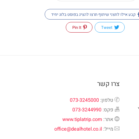
קבע אילו לחצני שיתוף תרצו להציג בפוסט בלוג יחיד
Pin It
Tweet
צרו קשר
טלפון:
073-3245000
פקס:
073-3244990
אתר:
www.tiplatrip.com
מייל:
office@dealhotel.co.il