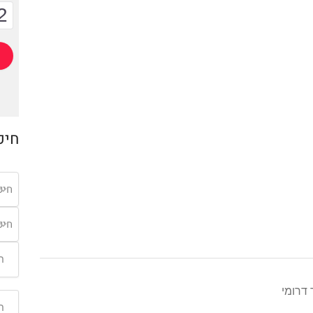
2
חיפ
חיפ
חיפ
 דרומי