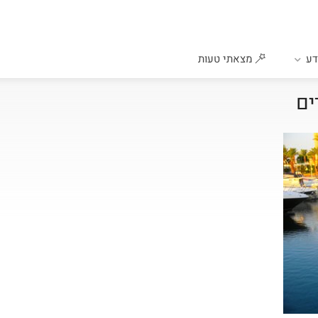
ע
מצאתי טעות
ים