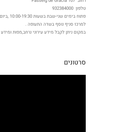
רחוב Passeig de Gracia 107
טלפון 932384000
פתוח בימים שני-שבת בשעות 10:00-19:30 ,ביום ראשון בשעות 10:00-14:30 .
למרכז סניף נוסף בשדה התעופה .
במקום ניתן לקבל מידע עירוני נרחב,מפות ומידע 
סרטונים