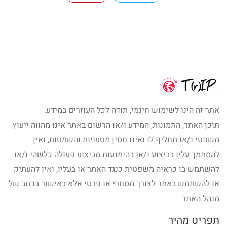
אתר זה הינו לשימוש חינמי, תודה לכל העוזרים במידע.
תוכן האתר, התמונות, המידע ו/או הרשום באתר אינו מהווה ייעוץ
משפטי ו/או תחליף לו ואינו חסין מטעויות והשמטות, ואין
להסתמך עליו בביצוע ו/או בהימנעות מביצוע פעולה כלשהי ו/או
להשתמש בו כראיה משפטית כנגד האתר או בעליו, ואין להעתיק
או להשתמש באתר לצורך מסחרי או פרטי אלא באישור בכתב של
מנהל האתר
תפריט מהיר