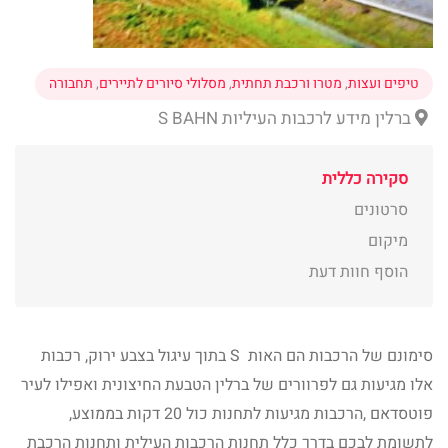
טיפים ועצות
,
מטרו ורכבת תחתית
,
מסלולי סיורים לתיירים
,
תחבורה
ברלין מידע לרכבות העיליות S BAHN
סקירה כללית
סרטונים
מיקום
הוסף חוות דעת
סימונם של הרכבות הם האות S בתוך עיגול בצבע ירוק, רכבות
אלו מגיעות גם לפרוורים של ברלין הטבעת החיצונית ואפילו לעיר
פוטסדאם ,הרכבות מגיעות לתחנות כול 20 דקות בממוצע,
לתשומת לבכם בדרך כלל תחנות הרכבות העילית ותחנות הרכבת