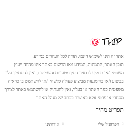
אתר זה הינו לשימוש חינמי, תודה לכל העוזרים במידע.
תוכן האתר, התמונות, המידע ו/או הרשום באתר אינו מהווה ייעוץ
משפטי ו/או תחליף לו ואינו חסין מטעויות והשמטות, ואין להסתמך עליו
בביצוע ו/או בהימנעות מביצוע פעולה כלשהי ו/או להשתמש בו כראיה
משפטית כנגד האתר או בעליו, ואין להעתיק או להשתמש באתר לצורך
מסחרי או פרטי אלא באישור בכתב של מנהל האתר
תפריט מהיר
הפרופיל שלי
אודותינו