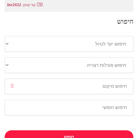
lior2022
קוד קופון:
חיפוש
חפש