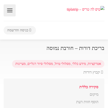
כניסה והרשמה
בריכת דורות – חורבת נמוסה
אטרקציות
,
מידע כללי
,
מסלולי טיול
,
מסלולי סיור רגליים
,
מעיינות
קבוץ דורות
סקירה כללית
מיקום
הוסף חוות דעת