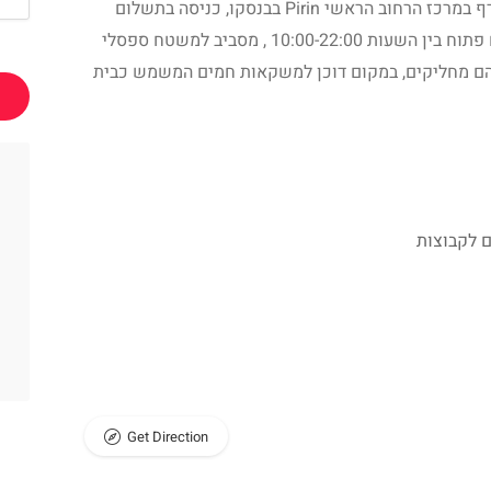
 במרכז הרחוב הראשי
Pirin
בבנסקו, כניסה בתשלום
המשטח נפתח בתחילת חודש דצמבר, המשטח פתוח בין השעות 10:00-22:00 , מסביב למשטח ספסלי
יהם מחליקים, במקום דוכן למשקאות חמים המשמש כבית
 לקבוצות
Get Direction