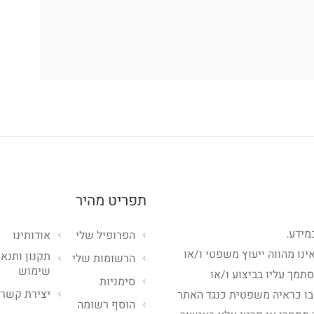
תפריט מהיר
מידע.
הפרופיל שלי
אודותינו
ינו מהווה ייעוץ משפטי ו/או
תקנון ותנאי
הרשומות שלי
שימוש
סתמך עליו בביצוע ו/או
סימניות
יצירת קשר
בו כראיה משפטית כנגד האתר
הוסף רשומה