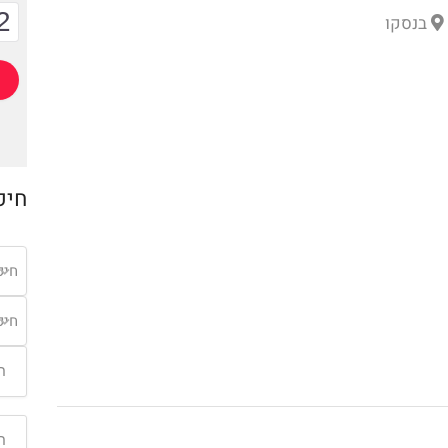
2
בנסקו
חיפ
חיפ
חיפ