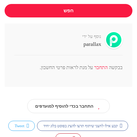
חפש
נוסף על ידי
parallax
בבקשה
התחבר
על מנת לראות פרטי החשבון.
התחבר בכדי להוסיף למועדפים
קבע אילו לחצני שיתוף תרצו להציג בפוסט בלוג יחיד
Tweet