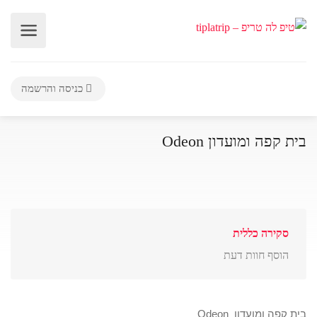
כניסה והרשמה
בית קפה ומועדון Odeon
סקירה כללית
הוסף חוות דעת
בית קפה ומועדון Odeon