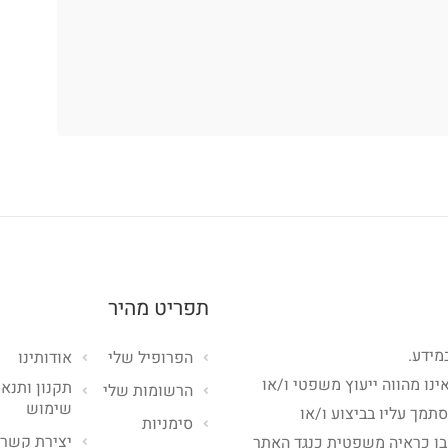
תפריט מהיר
מידע.
הפרופיל שלי
אודותינו
ינו מהווה ייעוץ משפטי ו/או
תקנון ותנאי
הרשומות שלי
שימוש
סתמך עליו בביצוע ו/או
סימניות
יצירת קשר
בו כראיה משפטית כנגד האתר