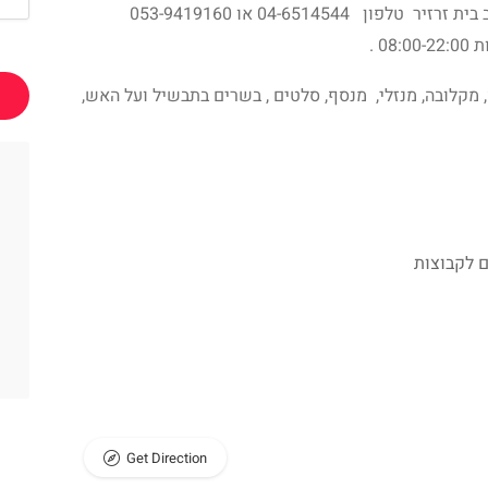
מסעדה בדואית , כתובת בכביש הראשי בישוב בית זרזיר טלפון 04-6514544 או 053-9419160
 .
 מקלובה, מנזלי, מנסף, סלטים , בשרים בתבשיל ועל האש,
 לקבוצות
Get Direction