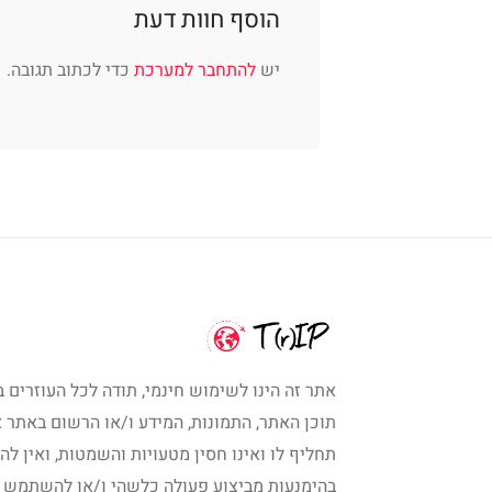
הוסף חוות דעת
יש
להתחבר למערכת
כדי לכתוב תגובה.
אתר זה הינו לשימוש חינמי, תודה לכל העוזרים ב
תוכן האתר, התמונות, המידע ו/או הרשום באתר א
תחליף לו ואינו חסין מטעויות והשמטות, ואין לה
בהימנעות מביצוע פעולה כלשהי ו/או להשתמש 