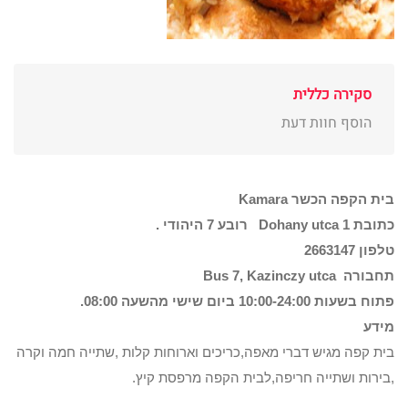
סקירה כללית
הוסף חוות דעת
בית הקפה הכשר Kamara
כתובת Dohany utca 1 רובע 7 היהודי .
טלפון 2663147
תחבורה Bus 7, Kazinczy utca
פתוח בשעות 10:00-24:00 ביום שישי מהשעה 08:00.
מידע
בית קפה מגיש דברי מאפה,כריכים וארוחות קלות ,שתייה חמה וקרה
,בירות ושתייה חריפה,לבית הקפה מרפסת קיץ.