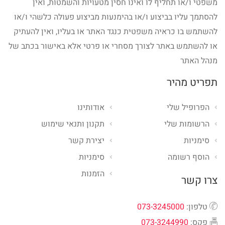
משפטי ו/או תחליף לו ואינו חסין מטעויות והשמטות, ואין
להסתמך עליו בביצוע ו/או בהימנעות מביצוע פעולה כלשהי ו/או
להשתמש בו כראיה משפטית כנגד האתר או בעליו, ואין להעתיק
או להשתמש באתר לצורך מסחרי או פרטי אלא באישור בכתב של
מנהל האתר
תפריט מהיר
הפרופיל שלי
אודותינו
הרשומות שלי
תקנון ותנאי שימוש
סימניות
יצירת קשר
הוסף רשומה
סימניות
הזמנות
צרו קשר
טלפון:
073-3245000
פקס:
073-3244990