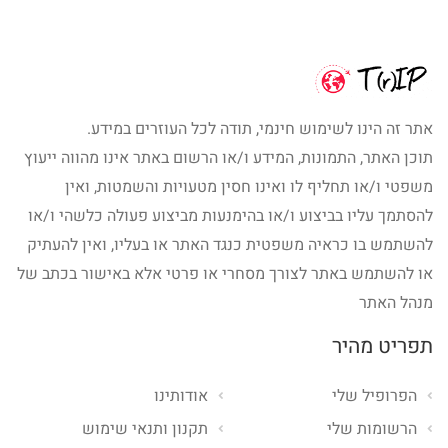
אתר זה הינו לשימוש חינמי, תודה לכל העוזרים במידע.
תוכן האתר, התמונות, המידע ו/או הרשום באתר אינו מהווה ייעוץ
משפטי ו/או תחליף לו ואינו חסין מטעויות והשמטות, ואין
להסתמך עליו בביצוע ו/או בהימנעות מביצוע פעולה כלשהי ו/או
להשתמש בו כראיה משפטית כנגד האתר או בעליו, ואין להעתיק
או להשתמש באתר לצורך מסחרי או פרטי אלא באישור בכתב של
מנהל האתר
תפריט מהיר
הפרופיל שלי
אודותינו
הרשומות שלי
תקנון ותנאי שימוש