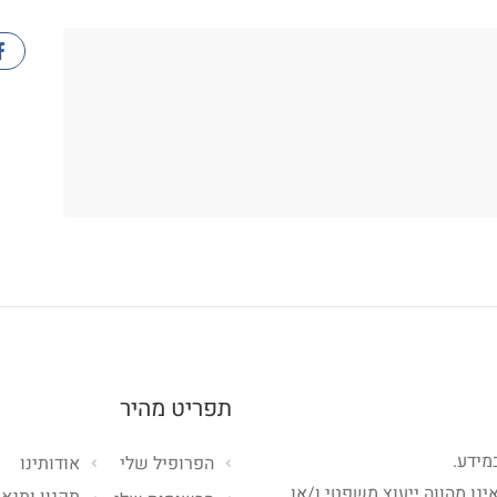
תפריט מהיר
מידע.
הפרופיל שלי
אודותינו
ינו מהווה ייעוץ משפטי ו/או