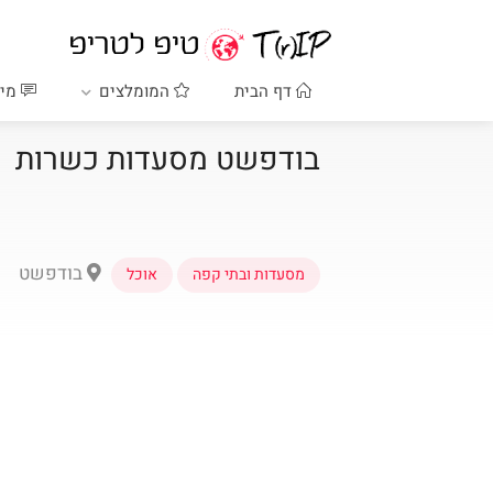
דף הבית
המומלצים
מיד
בודפשט מסעדות כשרות
בודפשט
מסעדות ובתי קפה
אוכל