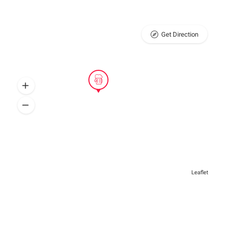
Get Direction
Leaflet