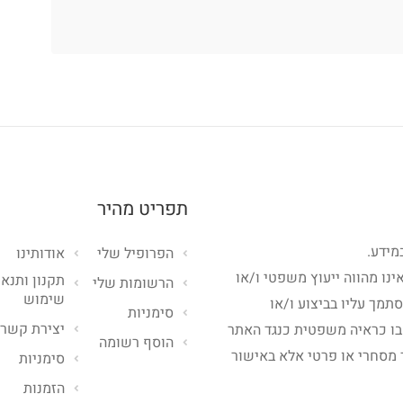
תפריט מהיר
מידע.
הפרופיל שלי
אודותינו
ינו מהווה ייעוץ משפטי ו/או
תקנון ותנאי
הרשומות שלי
שימוש
סתמך עליו בביצוע ו/או
סימניות
יצירת קשר
בו כראיה משפטית כנגד האתר
הוסף רשומה
 מסחרי או פרטי אלא באישור
סימניות
הזמנות