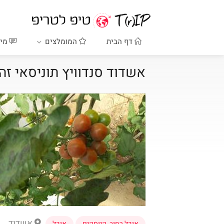
דף הבית
המומלצים
מיד
אשדוד סנדוויץ תוניסאי זה
אשדוד
אוכל רחוב
,
קיוסקים
אוכל