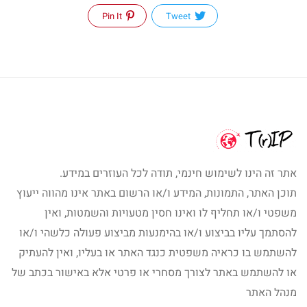
Pin It
Tweet
אתר זה הינו לשימוש חינמי, תודה לכל העוזרים במידע.
תוכן האתר, התמונות, המידע ו/או הרשום באתר אינו מהווה ייעוץ
משפטי ו/או תחליף לו ואינו חסין מטעויות והשמטות, ואין
להסתמך עליו בביצוע ו/או בהימנעות מביצוע פעולה כלשהי ו/או
להשתמש בו כראיה משפטית כנגד האתר או בעליו, ואין להעתיק
או להשתמש באתר לצורך מסחרי או פרטי אלא באישור בכתב של
מנהל האתר