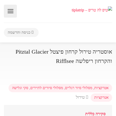
כניסה והרשמה
אוסטריה טירול קרחון פיצטל Pitztal Glacier
והקרחון ריפלשה Rifflsee
אטרקציות
,
מסלולי סיור רגליים
,
מסלולי סיורים לתיירים
,
סקי וגלישה
טירול
אטרקציות
סקירה כללית