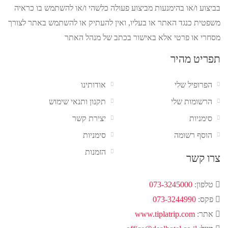
בביצוע ו/או בהימנעות מביצוע פעולה כלשהי ו/או להשתמש בו כראיה
משפטית כנגד האתר או בעליו, ואין להעתיק או להשתמש באתר לצורך
מסחרי או פרטי אלא באישור בכתב של מנהל האתר
תפריט מהיר
הפרופיל שלי
אודותינו
הרשומות שלי
תקנון ותנאי שימוש
סימניות
יצירת קשר
הוסף רשומה
סימניות
הזמנות
צרו קשר
טלפון:
073-3245000
פקס:
073-3244990
אתר:
www.tiplatrip.com