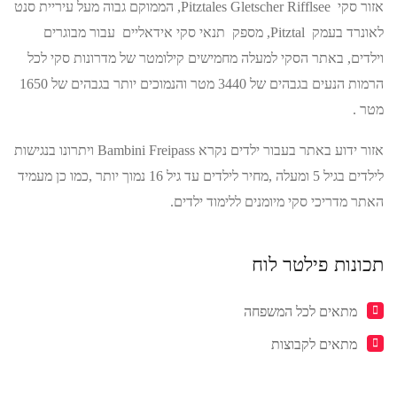
אזור סקי Pitztales Gletscher Rifflsee, הממוקם גבוה מעל עיריית סנט
לאונרד בעמק Pitztal, מספק תנאי סקי אידאליים עבור מבוגרים
וילדים, באתר הסקי למעלה מחמישים קילומטר של מדרונות סקי לכל
הרמות הנעים בגבהים של 3440 מטר והנמוכים יותר בגבהים של 1650
מטר .
אזור ידוע באתר בעבור ילדים נקרא Bambini Freipass ויתרונו בנגישות
לילדים בגיל 5 ומעלה ,מחיר לילדים עד גיל 16 נמוך יותר ,כמו כן מעמיד
האתר מדריכי סקי מיומנים ללימוד ילדים.
תכונות פילטר לוח
מתאים לכל המשפחה
מתאים לקבוצות