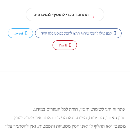
התחבר בכדי להוסיף למועדפים
קבע אילו לחצני שיתוף תרצו להציג בפוסט בלוג יחיד
Tweet
Pin It
אתר זה הינו לשימוש חינמי, תודה לכל העוזרים במידע.
תוכן האתר, התמונות, המידע ו/או הרשום באתר אינו מהווה ייעוץ
משפטי ו/או תחליף לו ואינו חסין מטעויות והשמטות, ואין להסתמך עליו