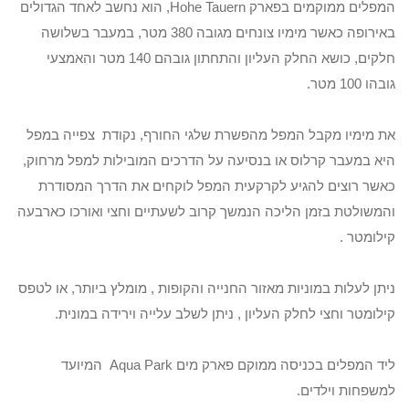
המפלים ממוקמים בפארק Hohe Tauern, הוא נחשב לאחד הגדולים
באירופה כאשר מימיו צונחים מגובה 380 מטר, במעבר בשלושה
חלקים, כושא החלק העליון והתחתון גובהם 140 מטר והאמצעי
גובהו 100 מטר.
את מימיו מקבל המפל מהפשרת שלגי החורף, נקודת צפייה במפל
היא במעבר קרלוס או בנסיעה על הדרכים המובילות למפל מרחוק,
כאשר רוצים להגיע לקרקעית המפל לוקחים את הדרך המסודרת
והמשולטת בזמן הליכה הנמשך קרוב לשעתיים וחצי ואורכו כארבעה
קילומטר .
ניתן לעלות במוניות מאזור החנייה והקופות , מומלץ ביותר, או לטפס
קילומטר וחצי לחלק העליון , ניתן לשלב עלייה וירידה במונית.
ליד המפלים בכניסה ממוקם פארק מים Aqua Park המיועד
למשפחות וילדים.