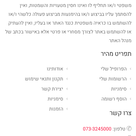
משפטי ו/או תחליף לו ואינו חסין מטעויות והשמטות, ואין
להסתמך עליו בביצוע ו/או בהימנעות מביצוע פעולה כלשהי ו/או
להשתמש בו כראיה משפטית כנגד האתר או בעליו, ואין להעתיק
או להשתמש באתר לצורך מסחרי או פרטי אלא באישור בכתב של
מנהל האתר
תפריט מהיר
הפרופיל שלי
אודותינו
הרשומות שלי
תקנון ותנאי שימוש
סימניות
יצירת קשר
הוסף רשומה
סימניות
הזמנות
צרו קשר
טלפון:
073-3245000