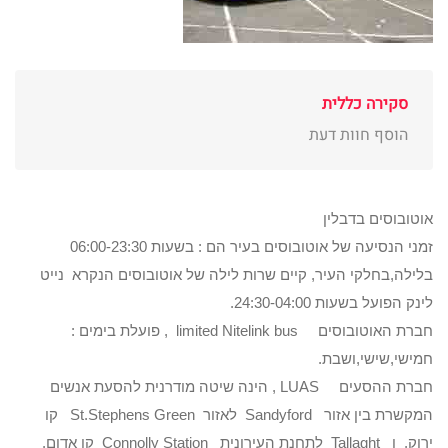
סקירה כללית
הוסף חוות דעת
אוטובוסים בדבלין
זמני הנסיעה של אוטובוסים בעיר הם : בשעות 06:00-23:30
בלילה,בחלקי העיר, קיים שרות לילה של אוטובוסים הנקרא נייט
לינק הפועל בשעות 24:30-04:00.
חברת האוטובוסים limited Nitelink bus , פועלת בימים :
חמישי,שישי,ושבת.
חברת ההסעים LUAS , הינה שיטה מודרנית להסעת אנשים
המקשרת בין אזור Sandyford לאזור St.Stephens Green קו
ירוק, ו Tallaght לתחנת העירונית Connolly Station קו אדום.