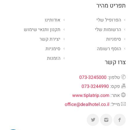
תפריט מהיר
הפרופיל שלי
אודותינו
הרשומות שלי
תקנון ותנאי שימוש
סימניות
יצירת קשר
הוסף רשומה
סימניות
הזמנות
צרו קשר
טלפון:
073-3245000
פקס:
073-3244990
אתר:
www.tiplatrip.com
מייל:
office@dealhotel.co.il