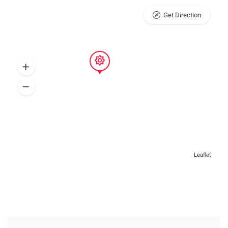
Get Direction
Leaflet