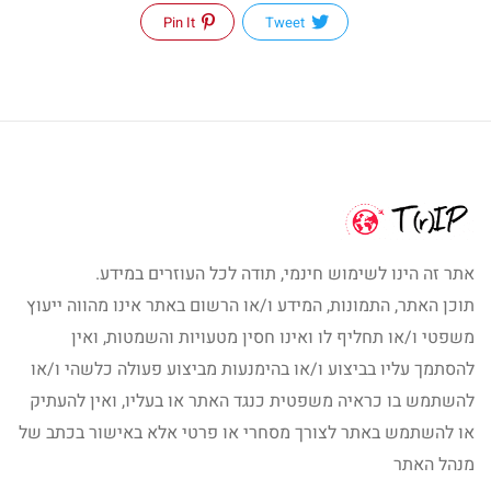
Pin It
Tweet
אתר זה הינו לשימוש חינמי, תודה לכל העוזרים במידע.
תוכן האתר, התמונות, המידע ו/או הרשום באתר אינו מהווה ייעוץ
משפטי ו/או תחליף לו ואינו חסין מטעויות והשמטות, ואין
להסתמך עליו בביצוע ו/או בהימנעות מביצוע פעולה כלשהי ו/או
להשתמש בו כראיה משפטית כנגד האתר או בעליו, ואין להעתיק
או להשתמש באתר לצורך מסחרי או פרטי אלא באישור בכתב של
מנהל האתר