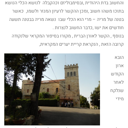
והחשוב בדת היהודית ,ובסימבוליזם וכהקבלה לנושא הכלי הנושא
בתוכו משהו חשוב ,ומכן ההקשר לרעיון המנזר ולשמו, כאשר
בטנה של מריה – מרי הוא הכלי שבו נשאה מריה בבטנה תשעה
חודשים את ישו ,כדבר החשוב לנצרות .
בנוסף , הקשר לאורן הברית , מקורו בסיפור המקראי שלנקודה
קרובה הזאת , הנקראת קריית יערים המקראית,
הובא
ארון
הקודש
לאחר
שנלקח
מידי