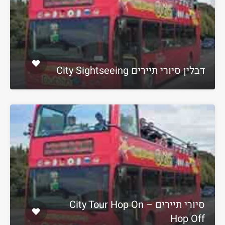
דבלין סיורי תיירים City Sightseeing
סיורי תיירים City Tour Hop On –
Hop Off